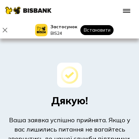
Застосунок
Встановити
BIS24
Дякую!
Ваша заявка успішно прийнята. Якщо у
вас лишились питання не вагайтесь
звернутись до нашої служби підтримки.