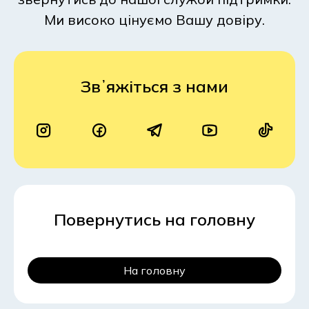
Ми високо цінуємо Вашу довіру.
Звʼяжіться з нами
Повернутись на головну
На головну