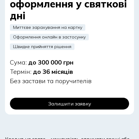
оформлення у святкові
дні
Миттєве зарахування на картку
Оформлення онлайн в застосунку
Швидке прийняття рішення
Сума:
до 300 000 грн
Термін:
до 36 місяців
Без застави та поручителів
Залишити заявку
Кредит на свято – можливість отримати гроші або