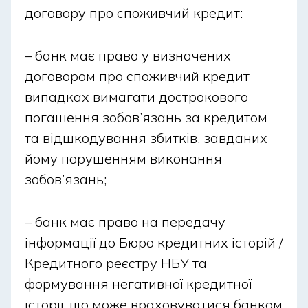
договору про споживчий кредит:
– банк має право у визначених
договором про споживчий кредит
випадках вимагати дострокового
погашення зобов’язань за кредитом
та відшкодування збитків, завданих
йому порушенням виконання
зобов’язань;
– банк має право на передачу
інформації до Бюро кредитних історій /
Кредитного реєстру НБУ та
формування негативної кредитної
історії, що може враховуватися банком