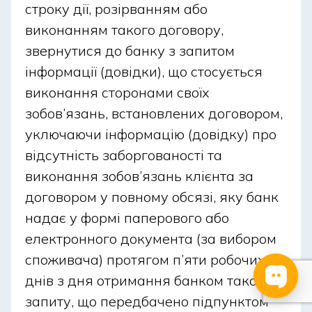
строку дії, розірванням або
виконанням такого договору,
звернутися до банку з запитом
інформації (довідки), що стосується
виконання сторонами своїх
зобов’язань, встановлених договором,
уключаючи інформацію (довідку) про
відсутність заборгованості та
виконання зобов’язань клієнта за
договором у повному обсязі, яку банк
надає у формі паперового або
електронного документа (за вибором
споживача) протягом п’яти робочих
днів з дня отримання банком такого
запиту, що передбачено підпунктом