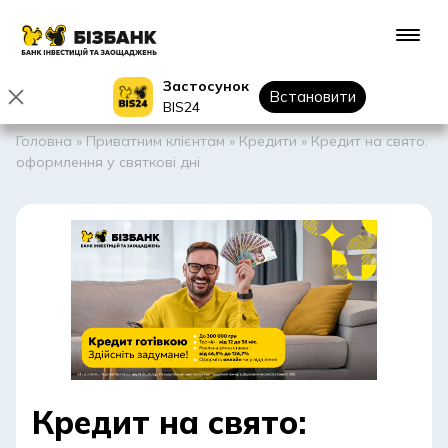
Застосунок
Встановити
BIS24
Головна
»
Приватним клієнтам
»
Кредити
»
Кредит на свято:
оформлення у святкові дні
Кредит на свято: