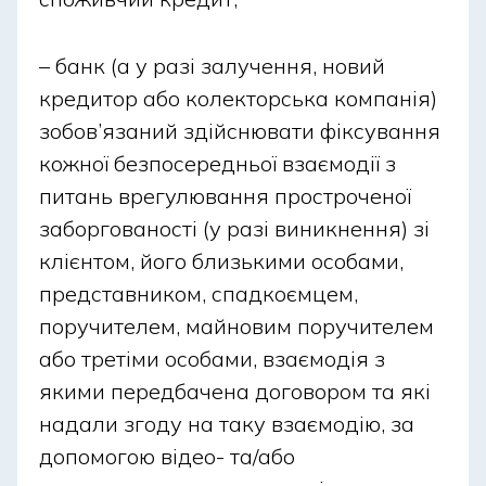
– банк (а у разі залучення, новий
кредитор або колекторська компанія)
зобов’язаний здійснювати фіксування
кожної безпосередньої взаємодії з
питань врегулювання простроченої
заборгованості (у разі виникнення) зі
клієнтом, його близькими особами,
представником, спадкоємцем,
поручителем, майновим поручителем
або третіми особами, взаємодія з
якими передбачена договором та які
надали згоду на таку взаємодію, за
допомогою відео- та/або