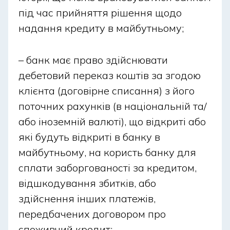
під час прийняття рішення щодо
надання кредиту в майбутньому;
– банк має право здійснювати
дебетовий переказ коштів за згодою
клієнта (договірне списання) з його
поточних рахунків (в національній та/
або іноземній валюті), що відкриті або
які будуть відкриті в банку в
майбутньому, на користь банку для
сплати заборгованості за кредитом,
відшкодування збитків, або
здійснення інших платежів,
передбачених договором про
споживчий кредит;