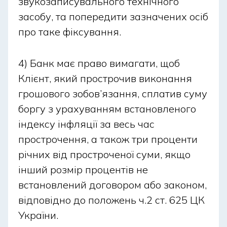
звукозаписувального технічного
засобу, та попередити зазначених осіб
про таке фіксування.
4) Банк має право вимагати, щоб
Клієнт, який прострочив виконання
грошового зобов’язання, сплатив суму
боргу з урахуванням встановленого
індексу інфляції за весь час
прострочення, а також три проценти
річних від простроченої суми, якщо
інший розмір процентів не
встановлений договором або законом,
відповідно до положень ч.2 ст. 625 ЦК
України.