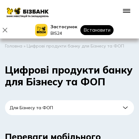
Застосунок
Встановити
BIS24
Головна
»
Цифрові продукти банку для Бізнесу та ФОП
Цифрові продукти банку
для Бізнесу та ФОП
Переваги мобільного