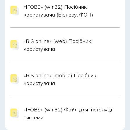
«IFOBS» (win32) Посібник
користувача (Бізнесу, ФОП)
«BIS online» (web) Посібник
користувача
«BIS online» (mobile) Посібник
користувача
«IFOBS» (win32) Файл для інсталяції
системи