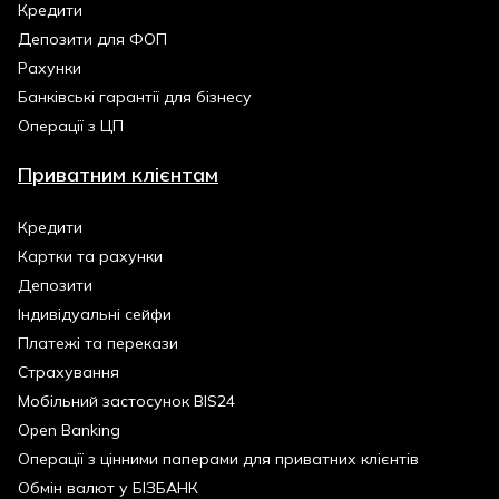
Кредити
Депозити для ФОП
Рахунки
Банківські гарантії для бізнесу
Операції з ЦП
Приватним клієнтам
Кредити
Картки та рахунки
Депозити
Індивідуальні сейфи
Платежі та перекази
Страхування
Мобільний застосунок BIS24
Open Banking
Операції з цінними паперами для приватних клієнтів
Обмін валют у БІЗБАНК