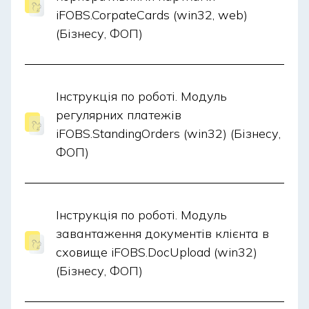
iFOBS.CorpateCards (win32, web)
(Бізнесу, ФОП)
Інструкція по роботі. Модуль
регулярних платежів
iFOBS.StandingOrders (win32) (Бізнесу,
ФОП)
Інструкція по роботі. Модуль
завантаження документів клієнта в
сховище iFOBS.DocUpload (win32)
(Бізнесу, ФОП)