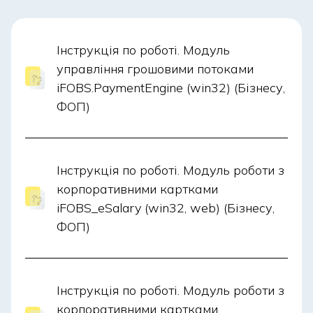
Інструкція по роботі. Модуль
управління грошовими потоками
iFOBS.PaymentEngine (win32) (Бізнесу,
ФОП)
Інструкція по роботі. Модуль роботи з
корпоративними картками
iFOBS_eSalary (win32, web) (Бізнесу,
ФОП)
Інструкція по роботі. Модуль роботи з
корпоративними картками