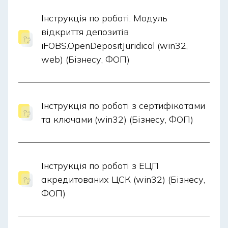
Інструкція по роботі. Модуль
відкриття депозитів
iFOBS.OpenDepositJuridical (win32,
web) (Бізнесу, ФОП)
Інструкція по роботі з сертифікатами
та ключами (win32) (Бізнесу, ФОП)
Інструкція по роботі з ЕЦП
акредитованих ЦСК (win32) (Бізнесу,
ФОП)