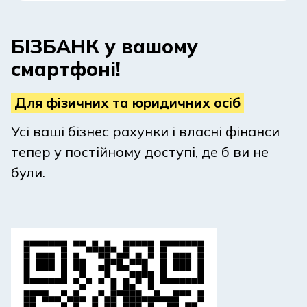
БІЗБАНК у вашому
смартфоні!
Для фізичних та юридичних осіб
Усі ваші бізнес рахунки і власні фінанси
тепер у постійному доступі, де б ви не
були.