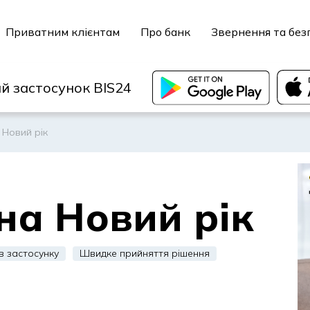
Приватним клієнтам
Про банк
Звернення та без
й застосунок BIS24
 Новий рік
на Новий рік
 застосунку
Швидке прийняття рішення