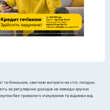
та близьких, святкові витрати на стіл, поїздки,
іть за регулярних доходів не завжди зручно
окупки без тривалого очікування та відмови від