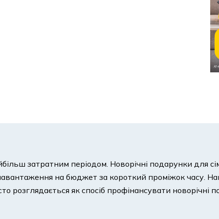
льш затратним періодом. Новорічні подарунки для сім’ї 
авантаження на бюджет за короткий проміжок часу. Нав
сто розглядається як спосіб профінансувати новорічні п