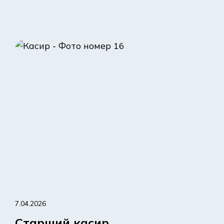
7.04.2026
Старший касир