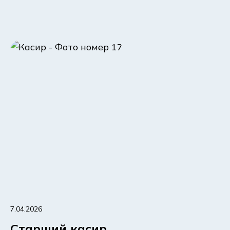
7.04.2026
Старший касир