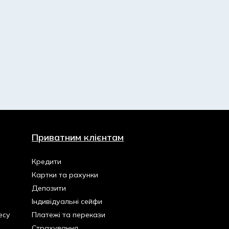
Приватним клієнтам
Кредити
Картки та рахунки
Депозити
Індивідуальні сейфи
есу
Платежі та перекази
Страхування