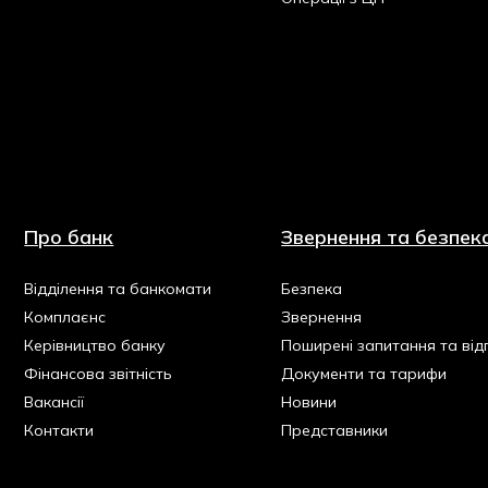
Про банк
Звернення та безпек
Відділення та банкомати
Безпека
Комплаєнс
Звернення
Керівництво банку
Поширені запитання та відп
Фінансова звітність
Документи та тарифи
Вакансії
Новини
Контакти
Представники