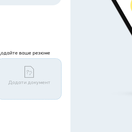
одайте ваше резюме
Додати документ