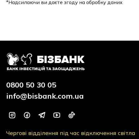
*Надсилаючи ви даєте згоду на обробку даних
0800 50 30 05
info@bisbank.com.ua
Чергові відділення під час відключення світла