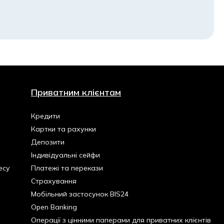
Приватним клієнтам
Кредити
Картки та рахунки
Депозити
Індивідуальні сейфи
есу
Платежі та перекази
Страхування
Мобільний застосунок BIS24
Open Banking
Операції з цінними паперами для приватних клієнтів