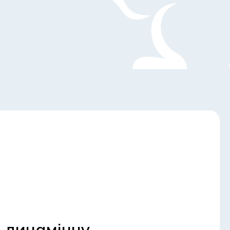
а динамічну