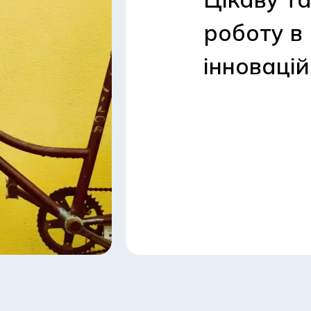
роботу в
інноваці