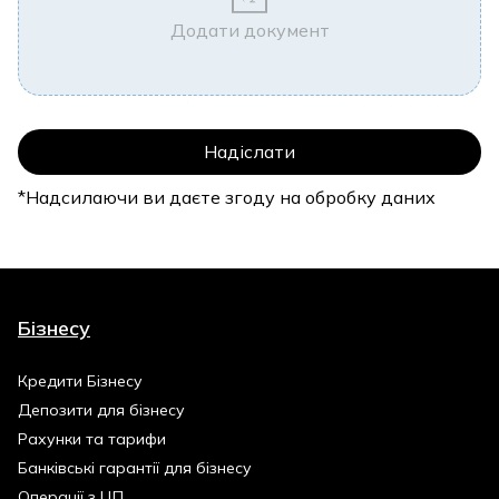
Додати документ
*Надсилаючи ви даєте згоду на обробку даних
Бізнесу
Кредити Бізнесу
Депозити для бізнесу
Рахунки та тарифи
Банківські гарантії для бізнесу
Операції з ЦП