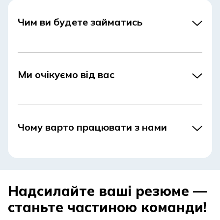
Чим ви будете займатись
Ми очікуємо від вас
Чому варто працювати з нами
Надсилайте ваші резюме —
станьте частиною команди!