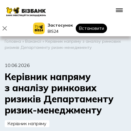
Застосунок
Встановити
BIS24
Головна
»
Вакансії
»
Керівник напряму з аналізу ринкових
ризиків Департаменту ризик-менеджменту
10.06.2026
Керівник напряму
з аналізу ринкових
ризиків Департаменту
ризик-менеджменту
Керівник напряму