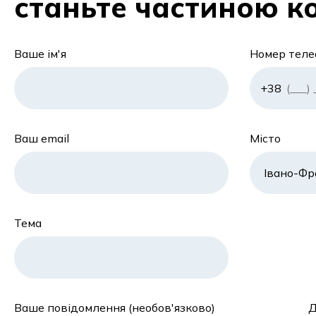
станьте частиною к
Ваше ім'я
Номер тел
Ваш email
Місто
Тема
Ваше повідомлення (необов'язково)
Д