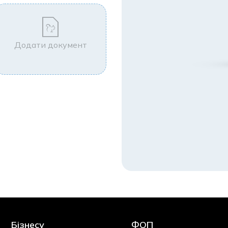
Додати документ
Бізнесу
ФОП