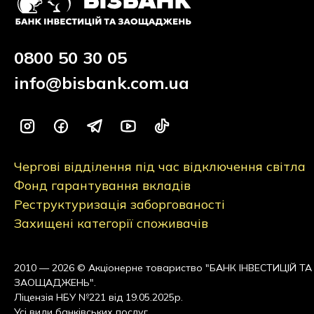
0800 50 30 05
info@bisbank.com.ua
Чергові відділення під час відключення світла
Фонд гарантування вкладів
Реструктуризація заборгованості
Захищені категорії споживачів
2010 — 2026 © Акціонерне товариство "БАНК ІНВЕСТИЦІЙ ТА
ЗАОЩАДЖЕНЬ".
Ліцензія НБУ №221 від 19.05.2025р.
Усі види банківських послуг.