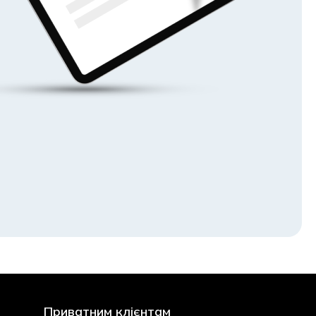
Приватним клієнтам