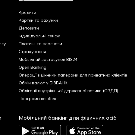
Кредити
Картки та рахунки
Депозити
Індивідуальні сейфи
есу
Платежі та перекази
Страхування
Мобільний застосунок BIS24
Open Banking
Операції з цінними паперами для приватних клієнтів
Обмін валют у БІЗБАНК
Облігації внутрішньої державної позики (ОВДП)
Програма кешбек
а
Мобільний банкінг для фізичних осіб