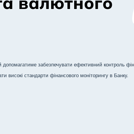
та валютного
ий допомагатиме забезпечувати ефективний контроль фі
ати високі стандарти фінансового моніторингу в Банку.