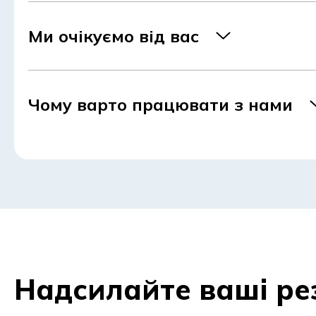
Ми очікуємо від вас
Чому варто працювати з нами
Надсилайте ваші р