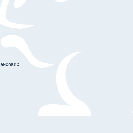
нансових