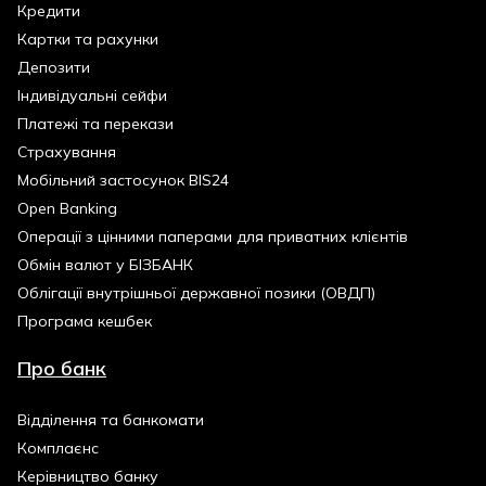
Кредити
Картки та рахунки
Депозити
Індивідуальні сейфи
Платежі та перекази
Страхування
Мобільний застосунок BIS24
Open Banking
Операції з цінними паперами для приватних клієнтів
Обмін валют у БІЗБАНК
Облігації внутрішньої державної позики (ОВДП)
Програма кешбек
Про банк
Відділення та банкомати
Комплаєнс
Керівництво банку