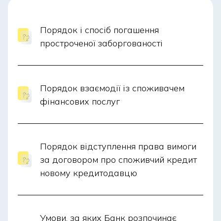
електронну адресу
info@bisbank.com.ua
».
Порядок і спосіб погашення
простроченої заборгованості
Порядок взаємодії із споживачем
фінансових послуг
Порядок відступлення права вимоги
за договором про споживчий кредит
новому кредитодавцю
Умови, за яких Банк розпочинає