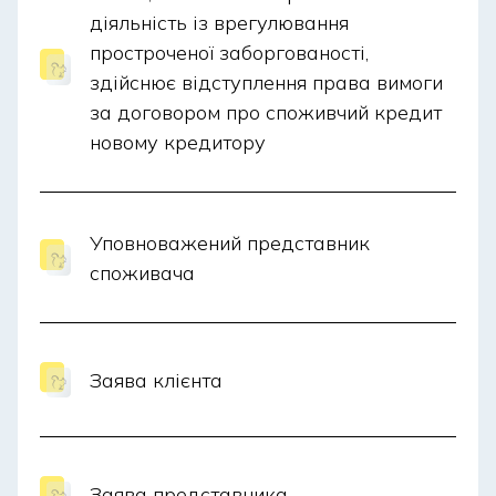
діяльність із врегулювання
простроченої заборгованості,
здійснює відступлення права вимоги
за договором про споживчий кредит
новому кредитору
Уповноважений представник
споживача
Заява клієнта
Заява представника