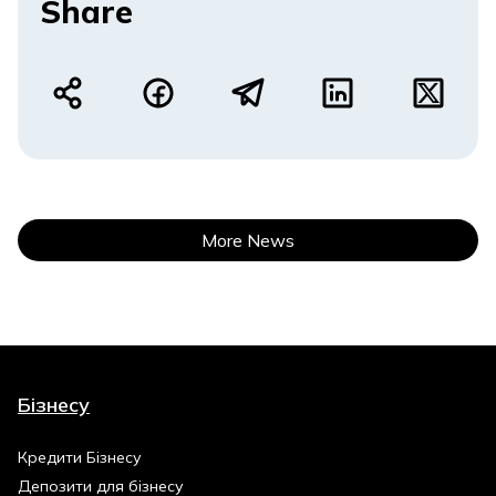
Share
More News
Бізнесу
Кредити Бізнесу
Депозити для бізнесу