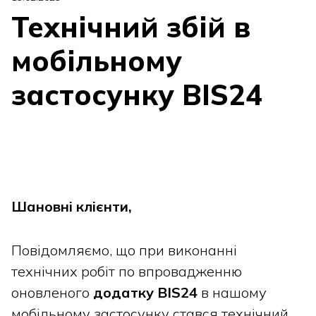
Технічний збій в
мобільному
застосунку BIS24
Шановні клієнти,
Повідомляємо, що при виконанні
технічних робіт по впровадженню
оновленого
додатку
BIS24
в нашому
мобільному застосунку стався технічний