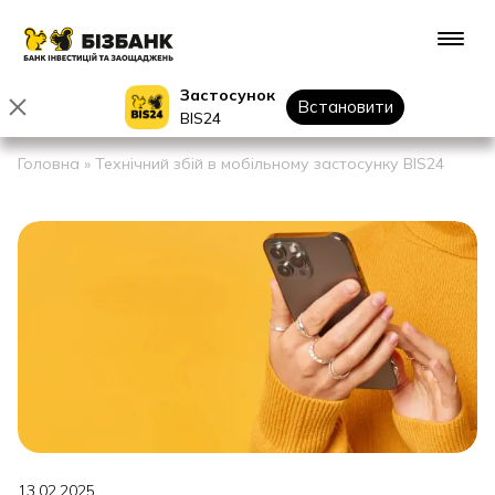
Застосунок
Встановити
BIS24
Головна
»
Технічний збій в мобільному застосунку BIS24
13.02.2025