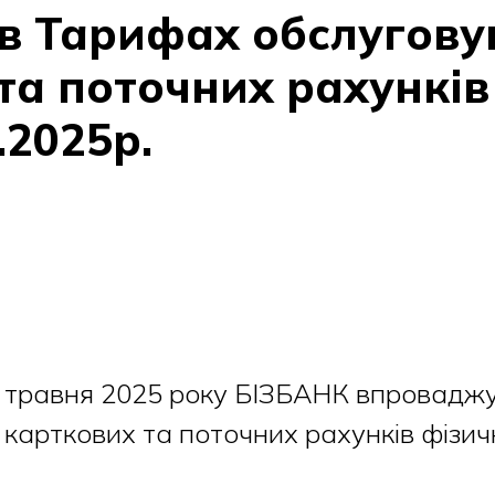
в Тарифах обслугову
та поточних рахунків
5.2025р.
5 травня 2025 року БІЗБАНК впровадж
карткових та поточних рахунків фізичн