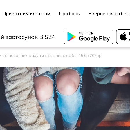
Приватним клієнтам
Про банк
Звернення та без
й застосунок BIS24
та поточних рахунків фізичних осіб з 15.05.2025р.