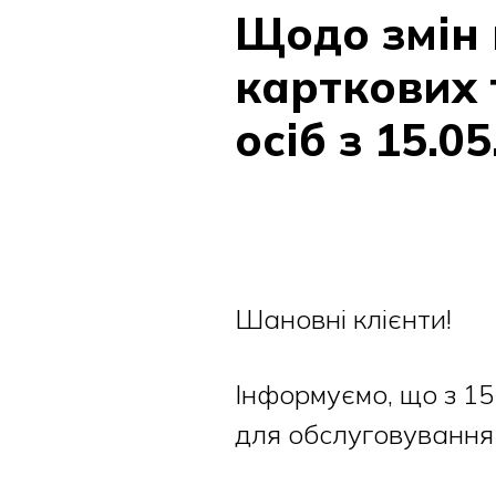
Щодо змін 
карткових 
осіб з 15.0
Шановні клієнти!
Інформуємо, що з 1
для обслуговування 