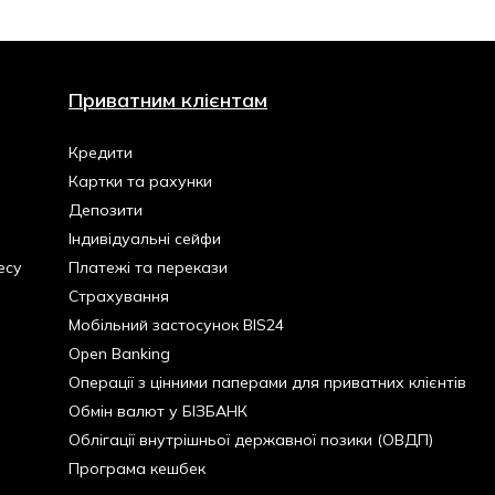
Приватним клієнтам
Кредити
Картки та рахунки
Депозити
Індивідуальні сейфи
есу
Платежі та перекази
Страхування
Мобільний застосунок BIS24
Open Banking
Операції з цінними паперами для приватних клієнтів
Обмін валют у БІЗБАНК
Облігації внутрішньої державної позики (ОВДП)
Програма кешбек