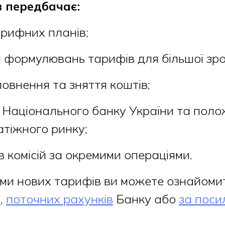
 передбачає:
арифних планів;
а формулювань тарифів для більшої зро
овнення та зняття коштів;
 Національного банку України та пол
атіжного ринку;
в комісій за окремими операціями.
ми нових тарифів ви можете ознайомит
в
,
поточних рахунків
Банку або
за пос