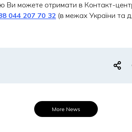
ю Ви можете отримати в Контакт-цент
38 044 207 70 32
(в межах України та 
More News