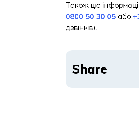
Також цю інформаці
0800 50 30 05
або
+
дзвінків).
Share