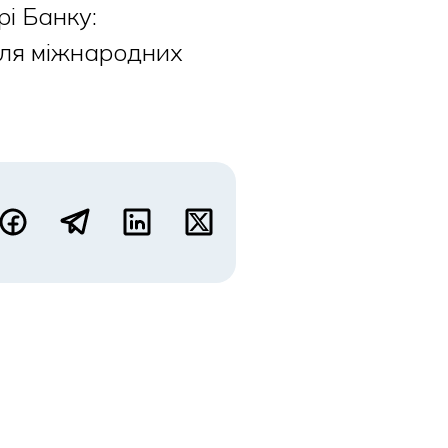
рі Банку:
для міжнародних