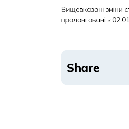
Вищевказані зміни ст
пролонговані з 02.01
Share