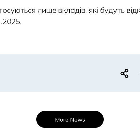
осуються лише вкладів, які будуть відк
.2025.
More News