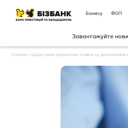
Бізнесу
ФОП
Завантажуйте нови
Головна
»
Щодо зміни процентних ставок за депозитними