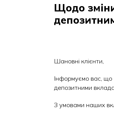
Щодо зміни
депозитни
Шановні клієнти,
Інформуємо вас, що 
депозитними вклада
З умовами наших вк