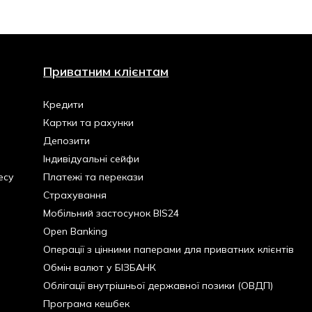
Приватним клієнтам
Кредити
Картки та рахунки
Депозити
Індивідуальні сейфи
есу
Платежі та перекази
Страхування
Мобільний застосунок BIS24
Open Banking
Операції з цінними паперами для приватних клієнтів
Обмін валют у БІЗБАНК
Облігації внутрішньої державної позики (ОВДП)
Програма кешбек