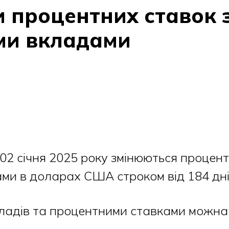
 процентних ставок 
ми вкладами
02 січня 2025 року змінюються процент
ми в доларах США строком від 184 дн
ладів та процентними ставками можн