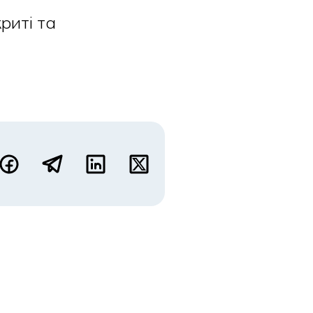
риті та