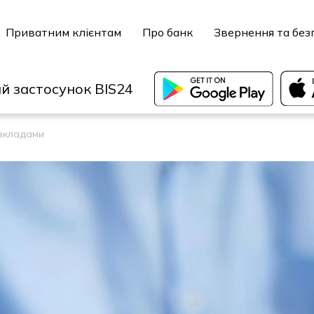
Приватним клієнтам
Про банк
Звернення та без
й застосунок BIS24
 вкладами