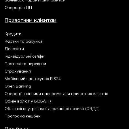
Банківські гарантії для бізнесу
Операції з ЦП
Приватним клієнтам
Кредити
Картки та рахунки
Депозити
Індивідуальні сейфи
Платежі та перекази
Страхування
Мобільний застосунок BIS24
Open Banking
Операції з цінними паперами для приватних клієнтів
Обмін валют у БІЗБАНК
Облігації внутрішньої державної позики (ОВДП)
Програма кешбек
Про банк