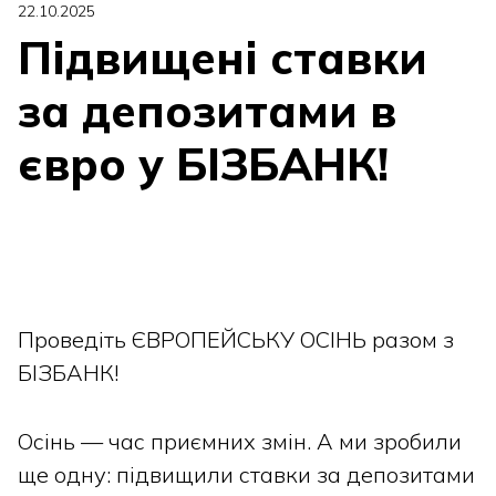
22.10.2025
Підвищені ставки
за депозитами в
євро у БІЗБАНК!
Проведіть ЄВРОПЕЙСЬКУ ОСІНЬ разом з
БІЗБАНК!
Осінь — час приємних змін. А ми зробили
ще одну: підвищили ставки за депозитами