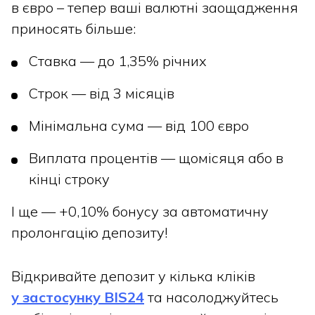
в євро – тепер ваші валютні заощадження
приносять більше:
Ставка — до 1,35% річних
Строк — від 3 місяців
Мінімальна сума — від 100 євро
Виплата процентів — щомісяця або в
кінці строку
І ще — +0,10% бонусу за автоматичну
пролонгацію депозиту!
Відкривайте депозит у кілька кліків
у застосунку BIS24
та насолоджуйтесь