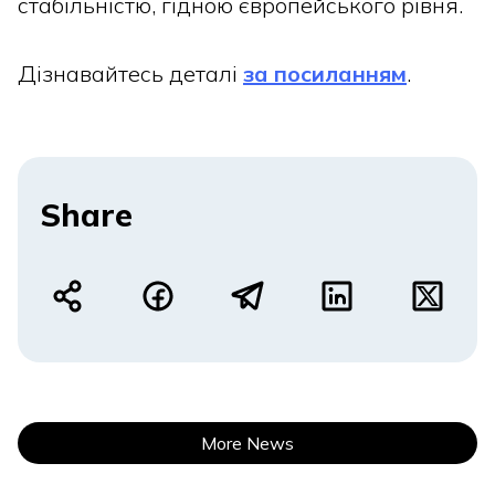
стабільністю, гідною європейського рівня.
Дізнавайтесь деталі
за посиланням
.
Share
More News