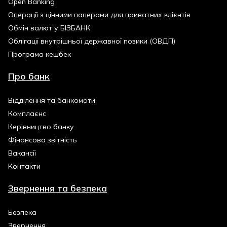
Open Banking
Операції з цінними паперами для приватних клієнтів
Обмін валют у БІЗБАНК
Облігації внутрішньої державної позики (ОВДП)
Програма кешбек
Про банк
Відділення та банкомати
Комплаєнс
Керівництво банку
Фінансова звітність
Вакансії
Контакти
Звернення та безпека
Безпека
Звернення