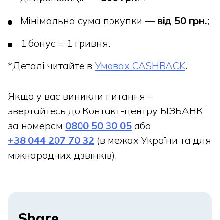
Мінімальна сума покупки —
від 50 грн.
;
1 бонус = 1 гривня.
*Деталі читайте в
Умовах CASHBACK
.
Якщо у вас виникли питання –
звертайтесь до Контакт-центру БІЗБАНК
за номером
0800 50 30 05
або
+38 044 207 70 32
(в межах України та для
міжнародних дзвінків).
Share