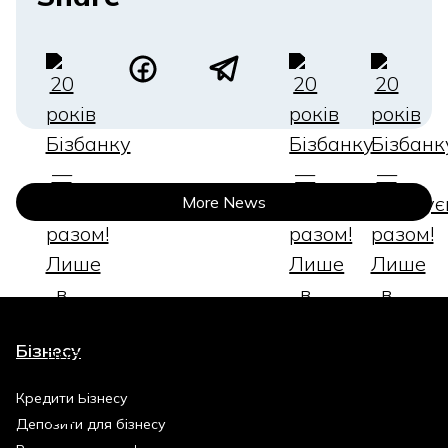
More News
Бізнесу
Кредити Бізнесу
Депозити для бізнесу