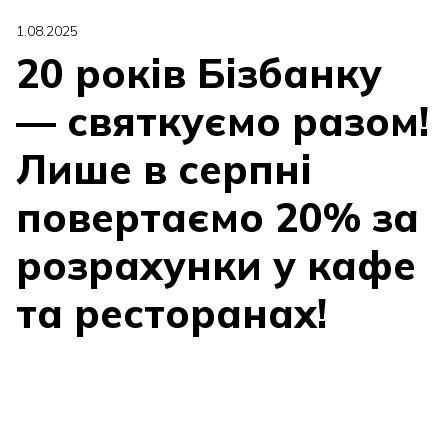
1.08.2025
20 років Бізбанку
— святкуємо разом!
Лише в серпні
повертаємо 20% за
розрахунки у кафе
та ресторанах!