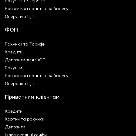
Рахунки та тарифи
Банківські гарантії для бізнесу
Операції з ЦП
ФОП
Рахунки та Тарифи
Кредити
Депозити для ФОП
Рахунки
Банківські гарантії для бізнесу
Операції з ЦП
Приватним клієнтам
Кредити
Картки та рахунки
Депозити
Індивідуальні сейфи