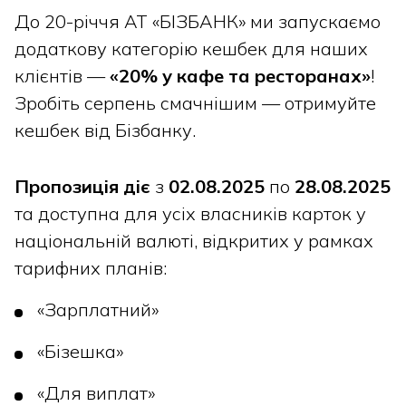
До 20-річчя АТ «БІЗБАНК» ми запускаємо
додаткову категорію кешбек для наших
клієнтів —
«20% у кафе та ресторанах»
!
Зробіть серпень смачнішим — отримуйте
кешбек від Бізбанку.
Пропозиція діє
з
02.08.2025
по
28.08.2025
та доступна для усіх власників карток у
національній валюті, відкритих у рамках
тарифних планів:
«Зарплатний»
«Бізешка»
«Для виплат»