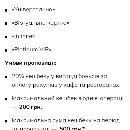
«Універсальна»
«Віртуальна картка»
«Infinite»
«Platinum VIP»
Умови пропозиції:
20% кешбеку у вигляді бонусів за
оплату рахунків у кафе та ресторанах;
Максимальний кешбек з однієї операції
—
200 грн.
;
Максимальна сума кешбеку на період
дії пропозиції —
500 грн.*
;