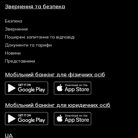
Звернення та безпека
Безпека
Звернення
Поширені запитання та відповіді
Документи та тарифи
Новини
Представники
Мобільний банкінг для фізичних осіб
Мобільний банкінг для юридичних осіб
UA