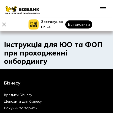
Застосунок
Встановити
BIS24
Інструкція для ЮО та ФОП
при проходженні
онбордингу
Бізнесу
Кредити Бізнесу
Депозити для бізнесу
Рахунки та тарифи