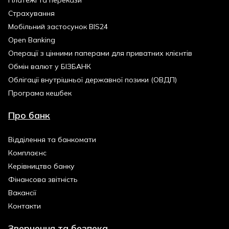
Платежі та перекази
Страхування
Мобільний застосунок BIS24
Open Banking
Операції з цінними паперами для приватних клієнтів
Обмін валют у БІЗБАНК
Облігації внутрішньої державної позики (ОВДП)
Програма кешбек
Про банк
Відділення та банкомати
Комплаєнс
Керівництво банку
Фінансова звітність
Вакансії
Контакти
Звернення та безпека