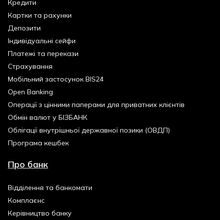
Кредити
Картки та рахунки
Депозити
Індивідуальні сейфи
Платежі та перекази
Страхування
Мобільний застосунок BIS24
Open Banking
Операції з цінними паперами для приватних клієнтів
Обмін валют у БІЗБАНК
Облігації внутрішньої державної позики (ОВДП)
Програма кешбек
Про банк
Відділення та банкомати
Комплаєнс
Керівництво банку