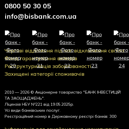
0800 50 30 05
info@bisbank.com.ua
Чергові відділення під час відключення світла
Фонд гарантування вкладів
Реструктуризація заборгованості
Захищені категорії споживачів
2010 — 2026 © Акціонерне товариство "БАНК ІНВЕСТИЦІЙ
ТА ЗАОЩАДЖЕНЬ".
Ліцензія НБУ №221 від 19.05.2025р.
Усі види банківських послуг.
Реєстраційний номер в Державному реєстрі банків: 300