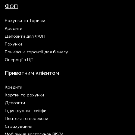
ФОП
Рахунки та Тарифи
Кредити
Депозити для ФОП
Рахунки
Банківські гарантії для бізнесу
Операції з ЦП
Приватним клієнтам
Кредити
Картки та рахунки
Депозити
Індивідуальні сейфи
Платежі та перекази
Страхування
Мобільний застосунок BIS24