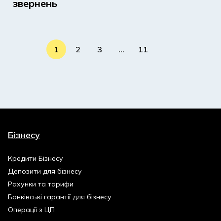
звернень
1
2
3
…
11
Бізнесу
Кредити Бізнесу
Депозити для бізнесу
Рахунки та тарифи
Банківські гарантії для бізнесу
Операції з ЦП