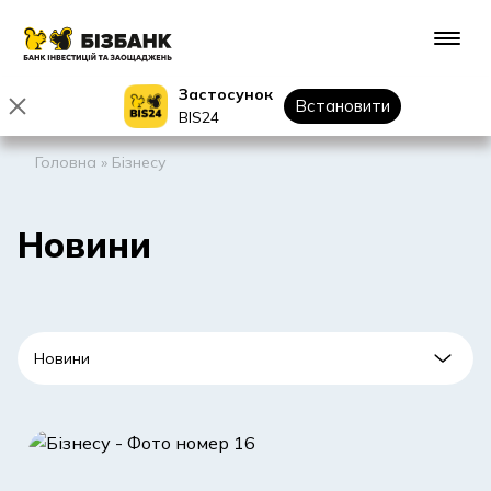
Застосунок
Встановити
BIS24
Головна
»
Бізнесу
Новини