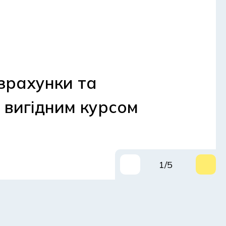
зрахунки та
 вигідним курсом
1/5