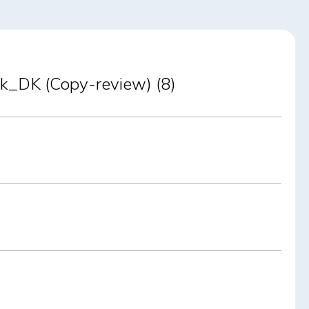
k_DK (Copy-review) (8)