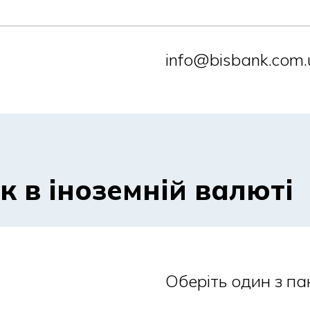
info@bisbank.com.
к в іноземній валюті
Оберіть один з па