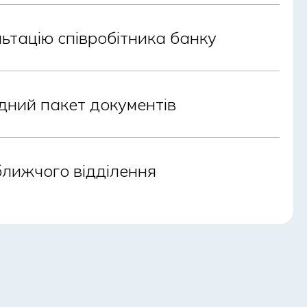
ьтацію співробітника банку
дний пакет документів
ближчого відділення