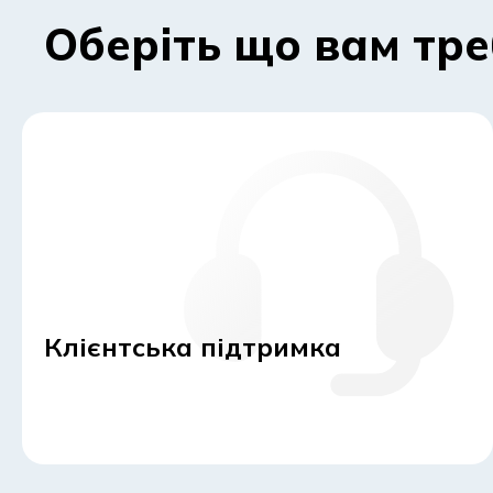
Оберіть що вам тр
Клієнтська підтримка