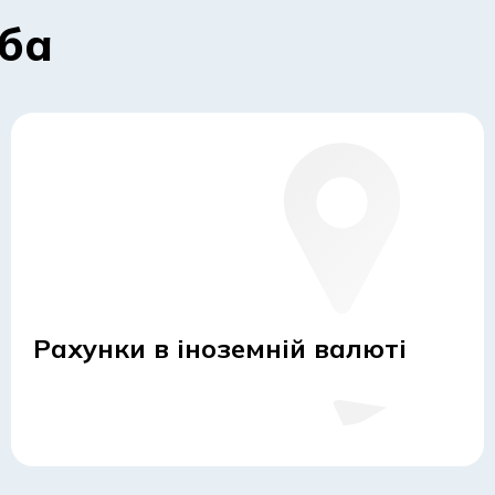
еба
Рахунки в іноземній валюті