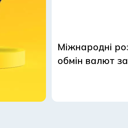
Міжнародні ро
обмін валют за