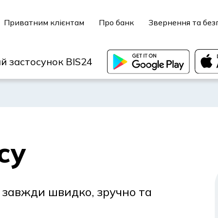
Приватним клієнтам
Про банк
Звернення та без
й застосунок BIS24
су
 завжди швидко, зручно та