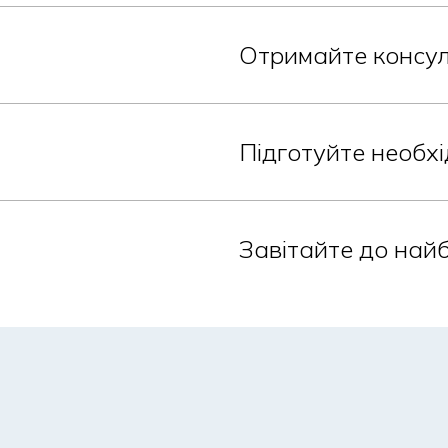
Отримайте консул
Підготуйте необхі
Завітайте до най